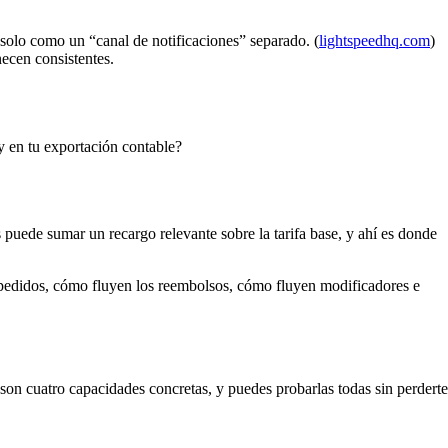
solo como un “canal de notificaciones” separado. (
lightspeedhq.com
)
necen consistentes.
y en tu exportación contable?
 puede sumar un recargo relevante sobre la tarifa base, y ahí es donde
 pedidos, cómo fluyen los reembolsos, cómo fluyen modificadores e
son cuatro capacidades concretas, y puedes probarlas todas sin perderte