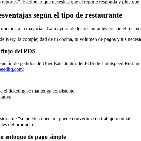
 reportes”. Escribe lo que necesitas que el reporte responda y pide que 
esventajas según el tipo de restaurante
funciona a la mayoría”. La mayoría de los restaurantes no son el mismo
delivery, la complejidad de tu cocina, tu volumen de pagos y tus necesi
l flujo del POS
cepción de pedidos de Uber Eats dentro del POS de Lightspeed Restaura
speedhq.com
)
e el ticketing se mantenga consistente
rativa
istoria de “se puede conectar” puede convertirse en trabajo manual
mites del producto
un enfoque de pago simple