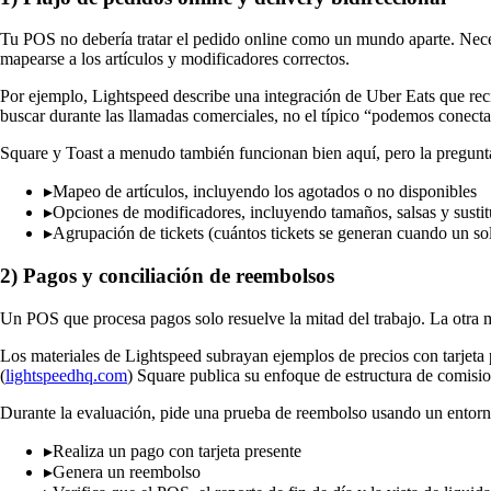
Tu POS no debería tratar el pedido online como un mundo aparte. Necesi
mapearse a los artículos y modificadores correctos.
Por ejemplo, Lightspeed describe una integración de Uber Eats que rec
buscar durante las llamadas comerciales, no el típico “podemos conect
Square y Toast a menudo también funcionan bien aquí, pero la pregunta
▸
Mapeo de artículos, incluyendo los agotados o no disponibles
▸
Opciones de modificadores, incluyendo tamaños, salsas y susti
▸
Agrupación de tickets (cuántos tickets se generan cuando un sol
2) Pagos y conciliación de reembolsos
Un POS que procesa pagos solo resuelve la mitad del trabajo. La otra mi
Los materiales de Lightspeed subrayan ejemplos de precios con tarjeta p
(
lightspeedhq.com
) Square publica su enfoque de estructura de comisi
Durante la evaluación, pide una prueba de reembolso usando un entorn
▸
Realiza un pago con tarjeta presente
▸
Genera un reembolso