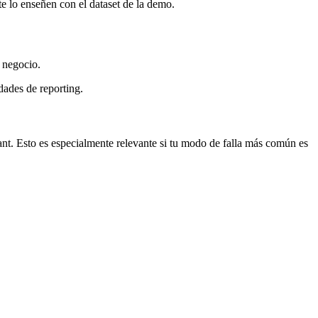
te lo enseñen con el dataset de la demo.
 negocio.
dades de reporting.
nt. Esto es especialmente relevante si tu modo de falla más común es