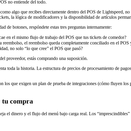
OS no entiende del todo.
 como algo que recibes directamente dentro del POS de Lightspeed, no 
ckets, la lógica de modificadores y la disponibilidad de artículos perma
ad de botones, respóndete estas tres preguntas internamente:
cae en el mismo flujo de trabajo del POS que tus tickets de comedor?
icita reembolso, el reembolso queda completamente conciliado en el POS 
alidad, no solo “lo que cree” el POS que pasó?
del proveedor, estás comprando una suposición.
nta toda la historia. La estructura de precios de procesamiento de pagos
on los que exigen un plan de prueba de integraciones (cómo fluyen los
r tu compra
a el dinero y el flujo del menú bajo carga real. Los “imprescindibles” 