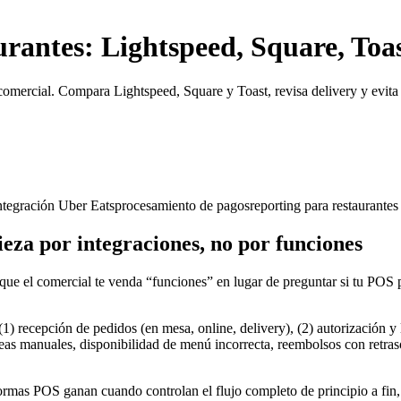
rantes: Lightspeed, Square, Toa
 comercial. Compara Lightspeed, Square y Toast, revisa delivery y evita
ntegración Uber Eats
procesamiento de pagos
reporting para restaurantes
eza por integraciones, no por funciones
ue el comercial te venda “funciones” en lugar de preguntar si tu POS p
) recepción de pedidos (en mesa, online, delivery), (2) autorización y 
as manuales, disponibilidad de menú incorrecta, reembolsos con retraso
aformas POS ganan cuando controlan el flujo completo de principio a fin