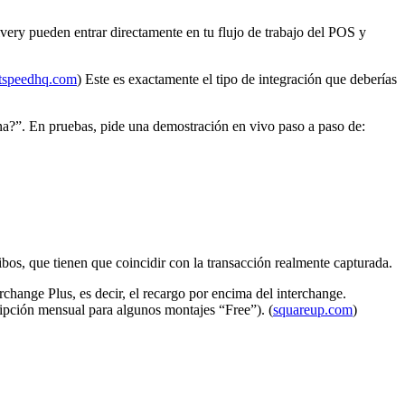
very pueden entrar directamente en tu flujo de trabajo del POS y
htspeedhq.com
) Este es exactamente el tipo de integración que deberías
ina?”. En pruebas, pide una demostración en vivo paso a paso de:
bos, que tienen que coincidir con la transacción realmente capturada.
rchange Plus, es decir, el recargo por encima del interchange.
ripción mensual para algunos montajes “Free”). (
squareup.com
)