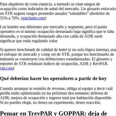
Para alquileres de corta estancia, a menudo se citan rangos de
ocupación como indicador de salud del mercado. Un glosario enfocado
en STR sugiere rangos promedio anuales “saludables” alrededor de
55% a 70%.
(
getchalet.com
)
Los hoteles son diferentes por mercado y segmento, pero el punto
operativo es el mismo: ocupación demasiado baja significa que te falta
demanda, y ocupación demasiado alta con caída de ADR suele
significar que estás regalando valor.
Si quieres benchmark de calidad de hotel (y no solo lógica interna), usa
el enfoque de mercado y comp set de STR, porque los benchmarks de
industria se construyen con definiciones estandarizadas. El glosario y
reportes de STR enfatizan índices de ocupación, ADR y RevPAR.
(
str.com
)
Qué deberían hacer los operadores a partir de hoy
Cuando arranque tu reunión de revenue, obliga al equipo a decir cuál
perilla están optimizando en las próximas dos semanas: defensa de
ADR, mejora de ocupación o ingreso total por habitación disponible.
Si no puedes elegir, no tienes un experimento, tienes reacción.
Pensar en TrevPAR y GOPPAR: deja de