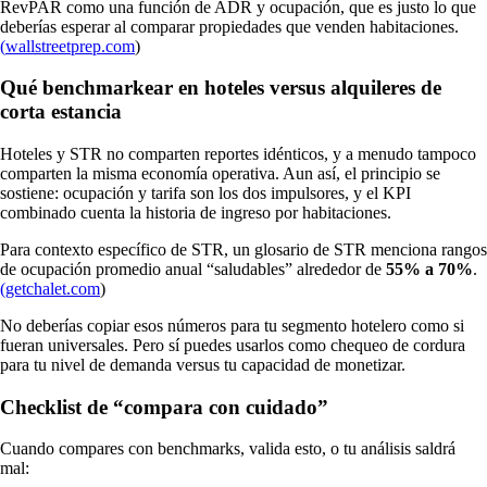
RevPAR como una función de ADR y ocupación, que es justo lo que
deberías esperar al comparar propiedades que venden habitaciones.
(
wallstreetprep.com
)
Qué benchmarkear en hoteles versus alquileres de
corta estancia
Hoteles y STR no comparten reportes idénticos, y a menudo tampoco
comparten la misma economía operativa. Aun así, el principio se
sostiene: ocupación y tarifa son los dos impulsores, y el KPI
combinado cuenta la historia de ingreso por habitaciones.
Para contexto específico de STR, un glosario de STR menciona rangos
de ocupación promedio anual “saludables” alrededor de
55% a 70%
.
(
getchalet.com
)
No deberías copiar esos números para tu segmento hotelero como si
fueran universales. Pero sí puedes usarlos como chequeo de cordura
para tu nivel de demanda versus tu capacidad de monetizar.
Checklist de “compara con cuidado”
Cuando compares con benchmarks, valida esto, o tu análisis saldrá
mal: