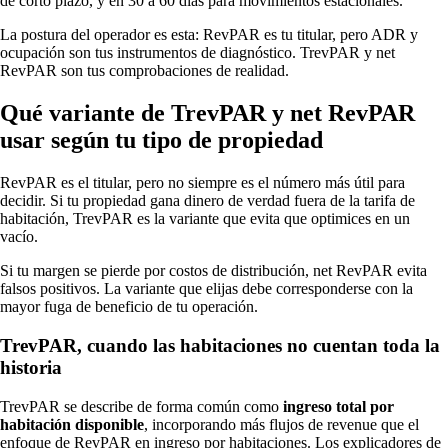
de corto plazo, y en 30 a 60 días para movimientos estacionales.
La postura del operador es esta: RevPAR es tu titular, pero ADR y
ocupación son tus instrumentos de diagnóstico. TrevPAR y net
RevPAR son tus comprobaciones de realidad.
Qué variante de TrevPAR y net RevPAR
usar según tu tipo de propiedad
RevPAR es el titular, pero no siempre es el número más útil para
decidir. Si tu propiedad gana dinero de verdad fuera de la tarifa de
habitación, TrevPAR es la variante que evita que optimices en un
vacío.
Si tu margen se pierde por costos de distribución, net RevPAR evita
falsos positivos. La variante que elijas debe corresponderse con la
mayor fuga de beneficio de tu operación.
TrevPAR, cuando las habitaciones no cuentan toda la
historia
TrevPAR se describe de forma común como
ingreso total por
habitación disponible
, incorporando más flujos de revenue que el
enfoque de RevPAR en ingreso por habitaciones. Los explicadores de