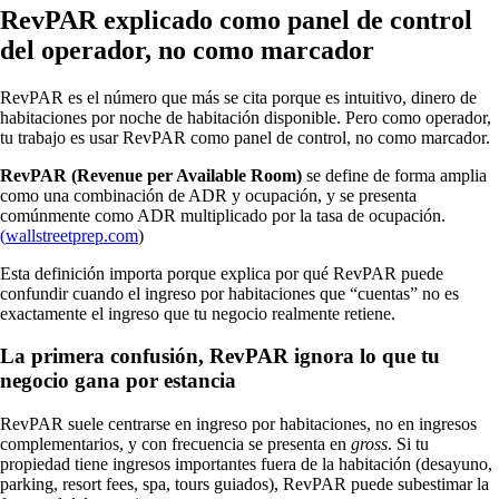
RevPAR explicado como panel de control
del operador, no como marcador
RevPAR es el número que más se cita porque es intuitivo, dinero de
habitaciones por noche de habitación disponible. Pero como operador,
tu trabajo es usar RevPAR como panel de control, no como marcador.
RevPAR (Revenue per Available Room)
se define de forma amplia
como una combinación de ADR y ocupación, y se presenta
comúnmente como ADR multiplicado por la tasa de ocupación.
(
wallstreetprep.com
)
Esta definición importa porque explica por qué RevPAR puede
confundir cuando el ingreso por habitaciones que “cuentas” no es
exactamente el ingreso que tu negocio realmente retiene.
La primera confusión, RevPAR ignora lo que tu
negocio gana por estancia
RevPAR suele centrarse en ingreso por habitaciones, no en ingresos
complementarios, y con frecuencia se presenta en
gross
. Si tu
propiedad tiene ingresos importantes fuera de la habitación (desayuno,
parking, resort fees, spa, tours guiados), RevPAR puede subestimar la