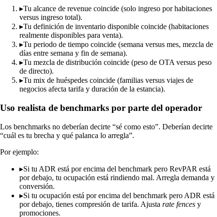
▸
Tu alcance de revenue coincide (solo ingreso por habitaciones
versus ingreso total).
▸
Tu definición de inventario disponible coincide (habitaciones
realmente disponibles para venta).
▸
Tu periodo de tiempo coincide (semana versus mes, mezcla de
días entre semana y fin de semana).
▸
Tu mezcla de distribución coincide (peso de OTA versus peso
de directo).
▸
Tu mix de huéspedes coincide (familias versus viajes de
negocios afecta tarifa y duración de la estancia).
Uso realista de benchmarks por parte del operador
Los benchmarks no deberían decirte “sé como esto”. Deberían decirte
“cuál es tu brecha y qué palanca lo arregla”.
Por ejemplo:
▸
Si tu ADR está por encima del benchmark pero RevPAR está
por debajo, tu ocupación está rindiendo mal. Arregla demanda y
conversión.
▸
Si tu ocupación está por encima del benchmark pero ADR está
por debajo, tienes compresión de tarifa. Ajusta
rate fences
y
promociones.