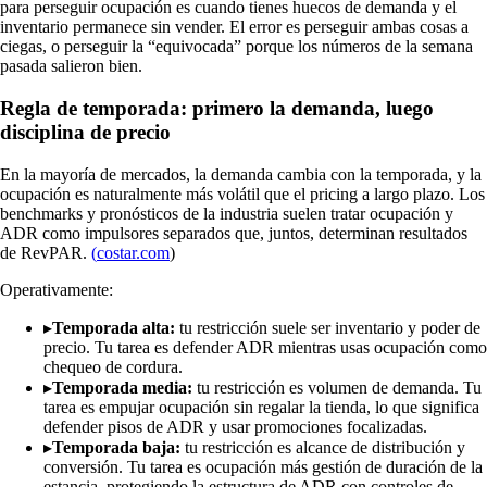
para perseguir ocupación es cuando tienes huecos de demanda y el
inventario permanece sin vender. El error es perseguir ambas cosas a
ciegas, o perseguir la “equivocada” porque los números de la semana
pasada salieron bien.
Regla de temporada: primero la demanda, luego
disciplina de precio
En la mayoría de mercados, la demanda cambia con la temporada, y la
ocupación es naturalmente más volátil que el pricing a largo plazo. Los
benchmarks y pronósticos de la industria suelen tratar ocupación y
ADR como impulsores separados que, juntos, determinan resultados
de RevPAR.
(
costar.com
)
Operativamente:
▸
Temporada alta:
tu restricción suele ser inventario y poder de
precio. Tu tarea es defender ADR mientras usas ocupación como
chequeo de cordura.
▸
Temporada media:
tu restricción es volumen de demanda. Tu
tarea es empujar ocupación sin regalar la tienda, lo que significa
defender pisos de ADR y usar promociones focalizadas.
▸
Temporada baja:
tu restricción es alcance de distribución y
conversión. Tu tarea es ocupación más gestión de duración de la
estancia, protegiendo la estructura de ADR con controles de