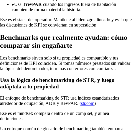
▸
Usa
TrevPAR
cuando los ingresos fuera de habitación
cambien de forma material la historia.
Ese es el stack del operador. Mantiene al liderazgo alineado y evita que
las discusiones de KPI se conviertan en superstición.
Benchmarks que realmente ayudan: cómo
comparar sin engañarte
Los benchmarks sirven solo si tu propiedad es comparable y tus
definiciones de KPI coinciden. Si tomas números prestados sin validar
la lógica del denominador, terminas con errores con confianza.
Usa la lógica de benchmarking de STR, y luego
adáptala a tu propiedad
El enfoque de benchmarking de STR usa índices estandarizados
alrededor de ocupación, ADR y RevPAR.
(
str.com
)
Ese es el mindset: compara dentro de un comp set, y alinea
definiciones.
Un enfoque común de glosario de benchmarking también enmarca