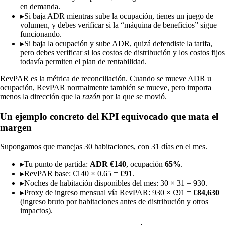
en demanda.
▸
Si baja ADR mientras sube la ocupación, tienes un juego de
volumen, y debes verificar si la “máquina de beneficios” sigue
funcionando.
▸
Si baja la ocupación y sube ADR, quizá defendiste la tarifa,
pero debes verificar si los costos de distribución y los costos fijos
todavía permiten el plan de rentabilidad.
RevPAR es la métrica de reconciliación. Cuando se mueve ADR u
ocupación, RevPAR normalmente también se mueve, pero importa
menos la dirección que la
razón
por la que se movió.
Un ejemplo concreto del KPI equivocado que mata el
margen
Supongamos que manejas 30 habitaciones, con 31 días en el mes.
▸
Tu punto de partida:
ADR €140
, ocupación
65%
.
▸
RevPAR base: €140 × 0.65 =
€91
.
▸
Noches de habitación disponibles del mes: 30 × 31 = 930.
▸
Proxy de ingreso mensual vía RevPAR: 930 × €91 =
€84,630
(ingreso bruto por habitaciones antes de distribución y otros
impactos).