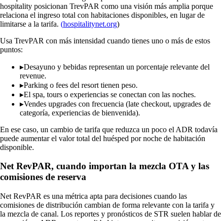
hospitality posicionan TrevPAR como una visión más amplia porque
relaciona el ingreso total con habitaciones disponibles, en lugar de
limitarse a la tarifa.
(
hospitalitynet.org
)
Usa TrevPAR con más intensidad cuando tienes uno o más de estos
puntos:
▸
Desayuno y bebidas representan un porcentaje relevante del
revenue.
▸
Parking o fees del resort tienen peso.
▸
El spa, tours o experiencias se conectan con las noches.
▸
Vendes upgrades con frecuencia (late checkout, upgrades de
categoría, experiencias de bienvenida).
En ese caso, un cambio de tarifa que reduzca un poco el ADR todavía
puede aumentar el valor total del huésped por noche de habitación
disponible.
Net RevPAR, cuando importan la mezcla OTA y las
comisiones de reserva
Net RevPAR es una métrica apta para decisiones cuando las
comisiones de distribución cambian de forma relevante con la tarifa y
la mezcla de canal. Los reportes y pronósticos de STR suelen hablar de