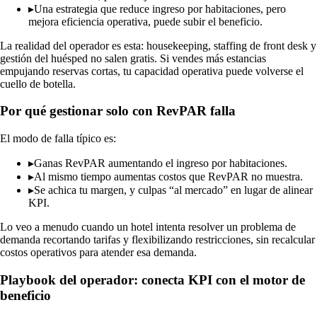
▸
Una estrategia que reduce ingreso por habitaciones, pero
mejora eficiencia operativa, puede subir el beneficio.
La realidad del operador es esta: housekeeping, staffing de front desk y
gestión del huésped no salen gratis. Si vendes más estancias
empujando reservas cortas, tu capacidad operativa puede volverse el
cuello de botella.
Por qué gestionar solo con RevPAR falla
El modo de falla típico es:
▸
Ganas RevPAR aumentando el ingreso por habitaciones.
▸
Al mismo tiempo aumentas costos que RevPAR no muestra.
▸
Se achica tu margen, y culpas “al mercado” en lugar de alinear
KPI.
Lo veo a menudo cuando un hotel intenta resolver un problema de
demanda recortando tarifas y flexibilizando restricciones, sin recalcular
costos operativos para atender esa demanda.
Playbook del operador: conecta KPI con el motor de
beneficio