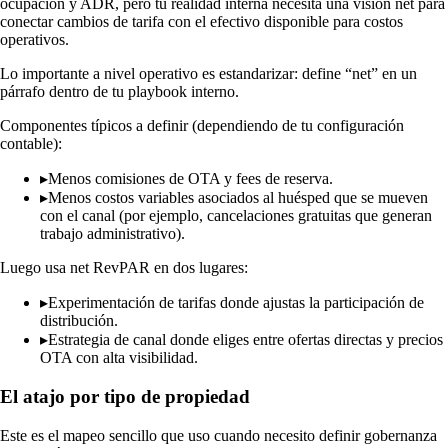
ocupación y ADR, pero tu realidad interna necesita una visión net para
conectar cambios de tarifa con el efectivo disponible para costos
operativos.
Lo importante a nivel operativo es estandarizar: define “net” en un
párrafo dentro de tu playbook interno.
Componentes típicos a definir (dependiendo de tu configuración
contable):
▸
Menos comisiones de OTA y fees de reserva.
▸
Menos costos variables asociados al huésped que se mueven
con el canal (por ejemplo, cancelaciones gratuitas que generan
trabajo administrativo).
Luego usa net RevPAR en dos lugares:
▸
Experimentación de tarifas donde ajustas la participación de
distribución.
▸
Estrategia de canal donde eliges entre ofertas directas y precios
OTA con alta visibilidad.
El atajo por tipo de propiedad
Este es el mapeo sencillo que uso cuando necesito definir gobernanza