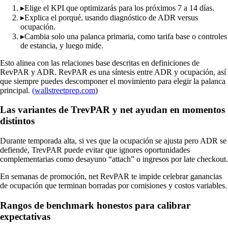
▸
Elige el KPI que optimizarás para los próximos 7 a 14 días.
▸
Explica el porqué, usando diagnóstico de ADR versus
ocupación.
▸
Cambia solo una palanca primaria, como tarifa base o controles
de estancia, y luego mide.
Esto alinea con las relaciones base descritas en definiciones de
RevPAR y ADR. RevPAR es una síntesis entre ADR y ocupación, así
que siempre puedes descomponer el movimiento para elegir la palanca
principal.
(
wallstreetprep.com
)
Las variantes de TrevPAR y net ayudan en momentos
distintos
Durante temporada alta, si ves que la ocupación se ajusta pero ADR se
defiende, TrevPAR puede evitar que ignores oportunidades
complementarias como desayuno “attach” o ingresos por late checkout.
En semanas de promoción, net RevPAR te impide celebrar ganancias
de ocupación que terminan borradas por comisiones y costos variables.
Rangos de benchmark honestos para calibrar
expectativas