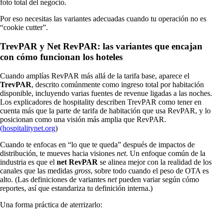
foto total del negocio.
Por eso necesitas las variantes adecuadas cuando tu operación no es
“cookie cutter”.
TrevPAR y Net RevPAR: las variantes que encajan
con cómo funcionan los hoteles
Cuando amplías RevPAR más allá de la tarifa base, aparece el
TrevPAR
, descrito comúnmente como ingreso total por habitación
disponible, incluyendo varias fuentes de revenue ligadas a las noches.
Los explicadores de hospitality describen TrevPAR como tener en
cuenta más que la parte de tarifa de habitación que usa RevPAR, y lo
posicionan como una visión más amplia que RevPAR.
(
hospitalitynet.org
)
Cuando te enfocas en “lo que te queda” después de impactos de
distribución, te mueves hacia visiones
net
. Un enfoque común de la
industria es que el
net RevPAR
se alinea mejor con la realidad de los
canales que las medidas
gross
, sobre todo cuando el peso de OTA es
alto. (Las definiciones de variantes
net
pueden variar según cómo
reportes, así que estandariza tu definición interna.)
Una forma práctica de aterrizarlo: