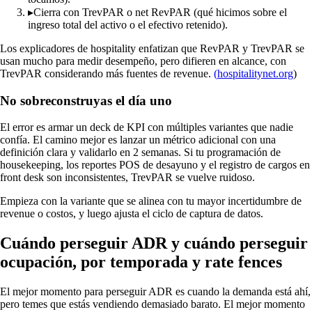
▸
Cierra con TrevPAR o net RevPAR (qué hicimos sobre el
ingreso total del activo o el efectivo retenido).
Los explicadores de hospitality enfatizan que RevPAR y TrevPAR se
usan mucho para medir desempeño, pero difieren en alcance, con
TrevPAR considerando más fuentes de revenue.
(
hospitalitynet.org
)
No sobreconstruyas el día uno
El error es armar un deck de KPI con múltiples variantes que nadie
confía. El camino mejor es lanzar un métrico adicional con una
definición clara y validarlo en 2 semanas. Si tu programación de
housekeeping, los reportes POS de desayuno y el registro de cargos en
front desk son inconsistentes, TrevPAR se vuelve ruidoso.
Empieza con la variante que se alinea con tu mayor incertidumbre de
revenue o costos, y luego ajusta el ciclo de captura de datos.
Cuándo perseguir ADR y cuándo perseguir
ocupación, por temporada y rate fences
El mejor momento para perseguir ADR es cuando la demanda está ahí,
pero temes que estás vendiendo demasiado barato. El mejor momento