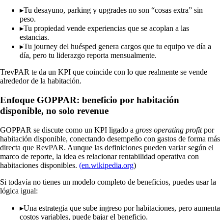
▸
Tu desayuno, parking y upgrades no son “cosas extra” sin
peso.
▸
Tu propiedad vende experiencias que se acoplan a las
estancias.
▸
Tu journey del huésped genera cargos que tu equipo ve día a
día, pero tu liderazgo reporta mensualmente.
TrevPAR te da un KPI que coincide con lo que realmente se vende
alrededor de la habitación.
Enfoque GOPPAR: beneficio por habitación
disponible, no solo revenue
GOPPAR se discute como un KPI ligado a
gross operating profit
por
habitación disponible, conectando desempeño con gastos de forma más
directa que RevPAR. Aunque las definiciones pueden variar según el
marco de reporte, la idea es relacionar rentabilidad operativa con
habitaciones disponibles.
(
en.wikipedia.org
)
Si todavía no tienes un modelo completo de beneficios, puedes usar la
lógica igual:
▸
Una estrategia que sube ingreso por habitaciones, pero aumenta
costos variables, puede bajar el beneficio.