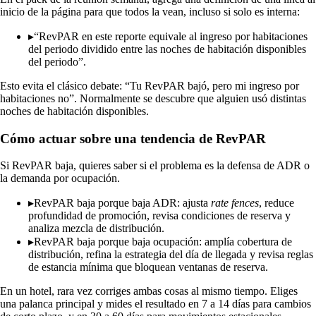
inicio de la página para que todos la vean, incluso si solo es interna:
▸
“RevPAR en este reporte equivale al ingreso por habitaciones
del periodo dividido entre las noches de habitación disponibles
del periodo”.
Esto evita el clásico debate: “Tu RevPAR bajó, pero mi ingreso por
habitaciones no”. Normalmente se descubre que alguien usó distintas
noches de habitación disponibles.
Cómo actuar sobre una tendencia de RevPAR
Si RevPAR baja, quieres saber si el problema es la defensa de ADR o
la demanda por ocupación.
▸
RevPAR baja porque baja ADR: ajusta
rate fences
, reduce
profundidad de promoción, revisa condiciones de reserva y
analiza mezcla de distribución.
▸
RevPAR baja porque baja ocupación: amplía cobertura de
distribución, refina la estrategia del día de llegada y revisa reglas
de estancia mínima que bloquean ventanas de reserva.
En un hotel, rara vez corriges ambas cosas al mismo tiempo. Eliges
una palanca principal y mides el resultado en 7 a 14 días para cambios