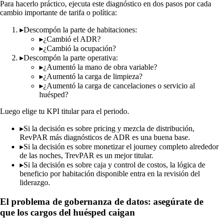
Para hacerlo práctico, ejecuta este diagnóstico en dos pasos por cada
cambio importante de tarifa o política:
▸
Descompón la parte de habitaciones:
▸
¿Cambió el ADR?
▸
¿Cambió la ocupación?
▸
Descompón la parte operativa:
▸
¿Aumentó la mano de obra variable?
▸
¿Aumentó la carga de limpieza?
▸
¿Aumentó la carga de cancelaciones o servicio al
huésped?
Luego elige tu KPI titular para el periodo.
▸
Si la decisión es sobre pricing y mezcla de distribución,
RevPAR más diagnósticos de ADR es una buena base.
▸
Si la decisión es sobre monetizar el journey completo alrededor
de las noches, TrevPAR es un mejor titular.
▸
Si la decisión es sobre caja y control de costos, la lógica de
beneficio por habitación disponible entra en la revisión del
liderazgo.
El problema de gobernanza de datos: asegúrate de
que los cargos del huésped caigan