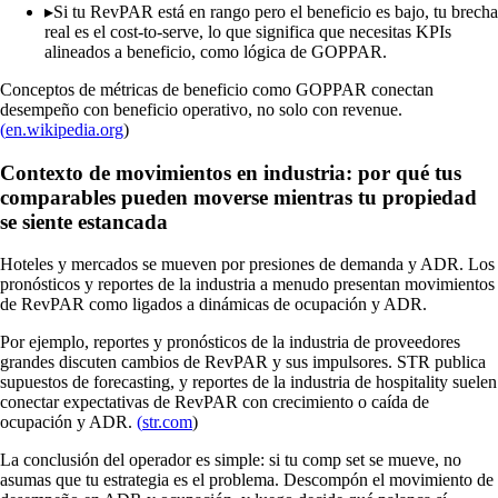
▸
Si tu RevPAR está en rango pero el beneficio es bajo, tu brecha
real es el cost-to-serve, lo que significa que necesitas KPIs
alineados a beneficio, como lógica de GOPPAR.
Conceptos de métricas de beneficio como GOPPAR conectan
desempeño con beneficio operativo, no solo con revenue.
(
en.wikipedia.org
)
Contexto de movimientos en industria: por qué tus
comparables pueden moverse mientras tu propiedad
se siente estancada
Hoteles y mercados se mueven por presiones de demanda y ADR. Los
pronósticos y reportes de la industria a menudo presentan movimientos
de RevPAR como ligados a dinámicas de ocupación y ADR.
Por ejemplo, reportes y pronósticos de la industria de proveedores
grandes discuten cambios de RevPAR y sus impulsores. STR publica
supuestos de forecasting, y reportes de la industria de hospitality suelen
conectar expectativas de RevPAR con crecimiento o caída de
ocupación y ADR.
(
str.com
)
La conclusión del operador es simple: si tu comp set se mueve, no
asumas que tu estrategia es el problema. Descompón el movimiento de