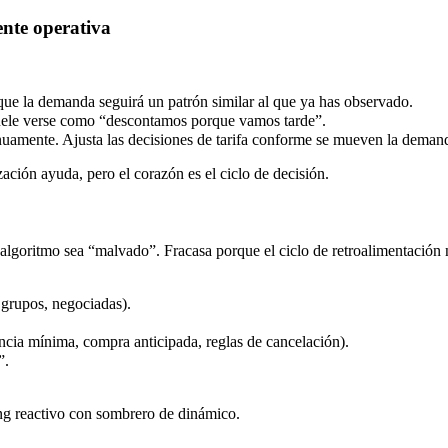
ente operativa
ue la demanda seguirá un patrón similar al que ya has observado.
Suele verse como “descontamos porque vamos tarde”.
uamente. Ajusta las decisiones de tarifa conforme se mueven la demanda,
ación ayuda, pero el corazón es el ciclo de decisión.
 algoritmo sea “malvado”. Fracasa porque el ciclo de retroalimentación 
grupos, negociadas).
tancia mínima, compra anticipada, reglas de cancelación).
”.
cing reactivo con sombrero de dinámico.