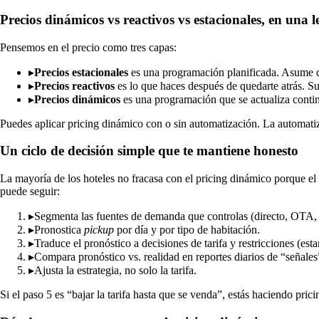
Precios dinámicos vs reactivos vs estacionales, en una l
Pensemos en el precio como tres capas:
▸
Precios estacionales
es una programación planificada. Asume q
▸
Precios reactivos
es lo que haces después de quedarte atrás. 
▸
Precios dinámicos
es una programación que se actualiza contin
Puedes aplicar pricing dinámico con o sin automatización. La automatiz
Un ciclo de decisión simple que te mantiene honesto
La mayoría de los hoteles no fracasa con el pricing dinámico porque el
puede seguir:
▸
Segmenta las fuentes de demanda que controlas (directo, OTA, 
▸
Pronostica
pickup
por día y por tipo de habitación.
▸
Traduce el pronóstico a decisiones de tarifa y restricciones (es
▸
Compara pronóstico vs. realidad en reportes diarios de “señales
▸
Ajusta la estrategia, no solo la tarifa.
Si el paso 5 es “bajar la tarifa hasta que se venda”, estás haciendo pri