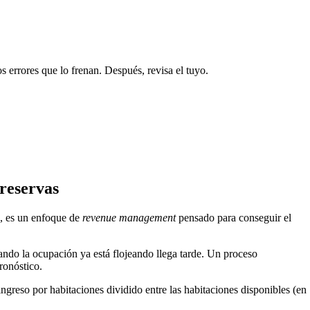
 errores que lo frenan. Después, revisa el tuyo.
 reservas
s, es un enfoque de
revenue management
pensado para conseguir el
ando la ocupación ya está flojeando llega tarde. Un proceso
pronóstico.
greso por habitaciones dividido entre las habitaciones disponibles (en