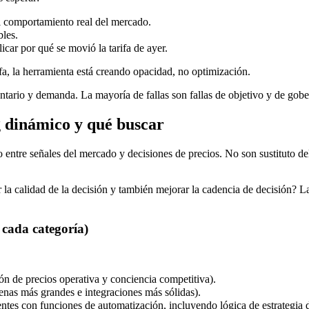
l comportamiento real del mercado.
bles.
ar por qué se movió la tarifa de ayer.
fa, la herramienta está creando opacidad, no optimización.
ntario y demanda. La mayoría de fallas son fallas de objetivo y de gobe
 dinámico y qué buscar
entre señales del mercado y decisiones de precios. No son sustituto d
r la calidad de la decisión y también mejorar la cadencia de decisión?
 cada categoría)
n de precios operativa y conciencia competitiva).
nas más grandes e integraciones más sólidas).
entes con funciones de automatización, incluyendo lógica de estrategia