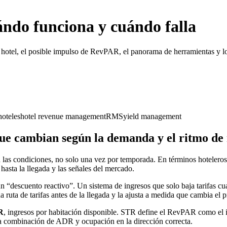
ándo funciona y cuándo falla
hotel, el posible impulso de RevPAR, el panorama de herramientas y los
oteles
hotel revenue management
RMS
yield management
 que cambian según la demanda y el ritmo de
n las condiciones, no solo una vez por temporada. En términos hotelero
asta la llegada y las señales del mercado.
 “descuento reactivo”. Un sistema de ingresos que solo baja tarifas cu
na ruta de tarifas antes de la llegada y la ajusta a medida que cambia el 
R
, ingresos por habitación disponible. STR define el RevPAR como el in
la combinación de ADR y ocupación en la dirección correcta.