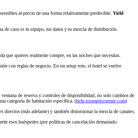
sensibles al precio de una forma relativamente predecible.
Yield
a de caos es tu equipo, tus datos y tu mezcla de distribución.
nda que quieres realmente compre, en las noches que necesitas.
ón con reglas de negocio. En un setup roto, el hotel se vuelve
 ventana de reserva y controles de disponibilidad, no solo cambios de
na categoría de habitación específica. (
help.roompricegenie.com
)
 directos (más adelante) y también distorsionar la mezcla de canales.
vertir esos huéspedes (por políticas de cancelación demasiado