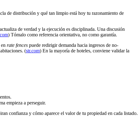
cla de distribución y qué tan limpio está hoy tu razonamiento de
ctualiza de verdad y la ejecución es disciplinada. Una discusión
.com
) Tómalo como referencia orientativa, no como garantía.
o en
rate fences
puede redirigir demanda hacia ingresos de no-
abitaciones. (
str.com
) En la mayoría de hoteles, conviene validar la
entos.
ema empieza a perseguir.
iran confianza y cómo aparece el valor de tu propiedad en cada listado.