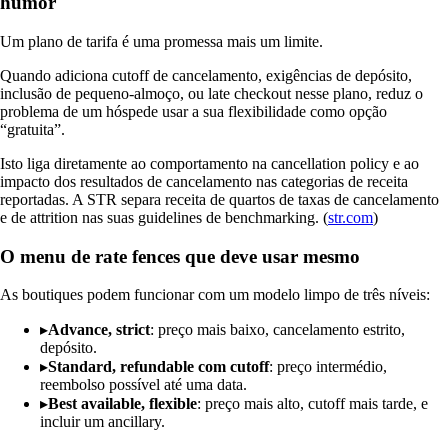
humor
Um plano de tarifa é uma promessa mais um limite.
Quando adiciona cutoff de cancelamento, exigências de depósito,
inclusão de pequeno-almoço, ou late checkout nesse plano, reduz o
problema de um hóspede usar a sua flexibilidade como opção
“gratuita”.
Isto liga diretamente ao comportamento na cancellation policy e ao
impacto dos resultados de cancelamento nas categorias de receita
reportadas. A STR separa receita de quartos de taxas de cancelamento
e de attrition nas suas guidelines de benchmarking. (
str.com
)
O menu de rate fences que deve usar mesmo
As boutiques podem funcionar com um modelo limpo de três níveis:
▸
Advance, strict
: preço mais baixo, cancelamento estrito,
depósito.
▸
Standard, refundable com cutoff
: preço intermédio,
reembolso possível até uma data.
▸
Best available, flexible
: preço mais alto, cutoff mais tarde, e
incluir um ancillary.