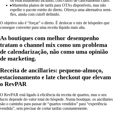
ou estacionamento incluído, com cutoff de cancelamento claro.
▸
Mantenha planos de tarifa para OTAs disponíveis, mas não
espelhe o pacote estrito do direto. Ofereça uma alternativa semi-
flex, ainda com cutoff definido.
O objetivo não é “forçar” o direto. É deslocar o mix de hóspedes que
consegue converter para uma receita líquida mais alta.
As boutiques com melhor desempenho
tratam o channel mix como um problema
de calendarização, não como uma opinião
de marketing.
Receita de ancillaries: pequeno-almoço,
estacionamento e late checkout que elevam
o RevPAR
O RevPAR está ligado à eficiência da receita de quartos, mas o seu
lucro depende do valor total do hóspede. Numa boutique, os ancillaries
são o caminho para passar de “quartos vendidos” para “experiência
vendida”, sem precisar de cortar tarifas constantemente.