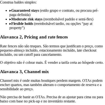
Construa baldes simples:
▸
Guaranteed stays
(estilo grupo e contrato, ou procura pré-
paga definida)
▸
Moderate risk stays
(reembolsável padrão e semi-flex)
▸
Flexible holds
(reembolsável tardio, ou opções “pay at
property”)
Alavanca 2, Pricing and rate fences
Rate fences não são truques. São termos que justificam o preço, como
pequeno-almoço incluído, estacionamento incluído, late checkout
incluído, ou um cutoff para cancelamento.
O objetivo não é cobrar mais. É vender a tarifa certa ao hóspede certo.
Alavanca 3, Channel mix
Channel mix é onde muitas boutiques perdem margem. OTAs podem
encher quartos, mas também alteram o comportamento de reserva e a
sensibilidade ao preço.
Não precisa de banir as OTAs. Precisa de as ajustar para cima ou para
baixo com base no pick-up e no inventário restante.