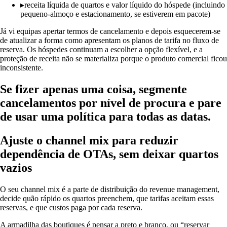
▸
receita líquida de quartos e valor líquido do hóspede (incluindo
pequeno-almoço e estacionamento, se estiverem em pacote)
Já vi equipas apertar termos de cancelamento e depois esquecerem-se
de atualizar a forma como apresentam os planos de tarifa no fluxo de
reserva. Os hóspedes continuam a escolher a opção flexível, e a
proteção de receita não se materializa porque o produto comercial ficou
inconsistente.
Se fizer apenas uma coisa, segmente
cancelamentos por nível de procura e pare
de usar uma política para todas as datas.
Ajuste o channel mix para reduzir
dependência de OTAs, sem deixar quartos
vazios
O seu channel mix é a parte de distribuição do revenue management,
decide quão rápido os quartos preenchem, que tarifas aceitam essas
reservas, e que custos paga por cada reserva.
A armadilha das boutiques é pensar a preto e branco, ou “reservar