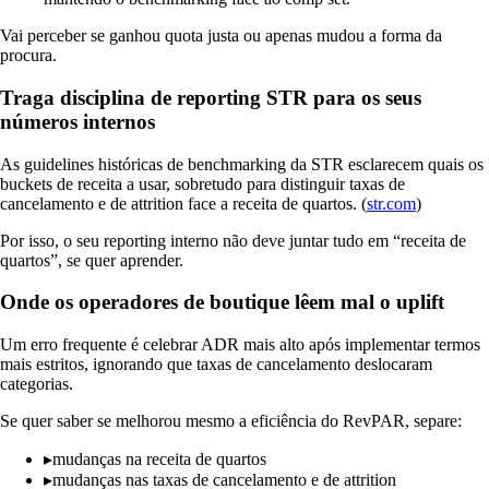
Vai perceber se ganhou quota justa ou apenas mudou a forma da
procura.
Traga disciplina de reporting STR para os seus
números internos
As guidelines históricas de benchmarking da STR esclarecem quais os
buckets de receita a usar, sobretudo para distinguir taxas de
cancelamento e de attrition face a receita de quartos. (
str.com
)
Por isso, o seu reporting interno não deve juntar tudo em “receita de
quartos”, se quer aprender.
Onde os operadores de boutique lêem mal o uplift
Um erro frequente é celebrar ADR mais alto após implementar termos
mais estritos, ignorando que taxas de cancelamento deslocaram
categorias.
Se quer saber se melhorou mesmo a eficiência do RevPAR, separe:
▸
mudanças na receita de quartos
▸
mudanças nas taxas de cancelamento e de attrition