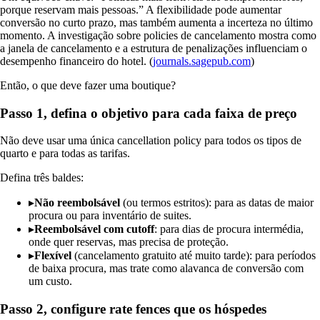
porque reservam mais pessoas.” A flexibilidade pode aumentar
conversão no curto prazo, mas também aumenta a incerteza no último
momento. A investigação sobre policies de cancelamento mostra como
a janela de cancelamento e a estrutura de penalizações influenciam o
desempenho financeiro do hotel. (
journals.sagepub.com
)
Então, o que deve fazer uma boutique?
Passo 1, defina o objetivo para cada faixa de preço
Não deve usar uma única cancellation policy para todos os tipos de
quarto e para todas as tarifas.
Defina três baldes:
▸
Não reembolsável
(ou termos estritos): para as datas de maior
procura ou para inventário de suites.
▸
Reembolsável com cutoff
: para dias de procura intermédia,
onde quer reservas, mas precisa de proteção.
▸
Flexível
(cancelamento gratuito até muito tarde): para períodos
de baixa procura, mas trate como alavanca de conversão com
um custo.
Passo 2, configure rate fences que os hóspedes