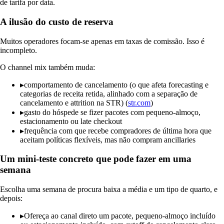
de tarifa por data.
A ilusão do custo de reserva
Muitos operadores focam-se apenas em taxas de comissão. Isso é
incompleto.
O channel mix também muda:
▸
comportamento de cancelamento (o que afeta forecasting e
categorias de receita retida, alinhado com a separação de
cancelamento e attrition na STR) (
str.com
)
▸
gasto do hóspede se fizer pacotes com pequeno-almoço,
estacionamento ou late checkout
▸
frequência com que recebe compradores de última hora que
aceitam políticas flexíveis, mas não compram ancillaries
Um mini-teste concreto que pode fazer em uma
semana
Escolha uma semana de procura baixa a média e um tipo de quarto, e
depois:
▸
Ofereça ao canal direto um pacote, pequeno-almoço incluído