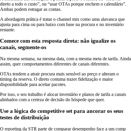
direto a todo o custo”, ou “usar OTAs porque enchem o calendário”.
Ambas podem estragar as contas.
A abordagem prática é tratar o channel mix como uma alavanca que
ajusta para cima ou para baixo com base na procura e no inventário
restante.
Comece com esta resposta direta: não igualize os
canais, segmente-os
Na mesma semana, na mesma data, com a mesma meta de tarifa. Ainda
assim, quer comportamentos diferentes de canais diferentes.
OTAs tendem a atrair procura mais sensível ao preço e alteram o
timing da reserva. O direto costuma trazer fidelização e maior
disponibilidade para aceitar pacotes.
Por isso, o seu trabalho é alocar inventário e planos de tarifa a canais
alinhados com a certeza de decisão do hóspede que quer.
Use a lógica do competitive set para ancorar os seus
testes de distribuição
O reporting da STR parte de comparar desempenho face a um comp