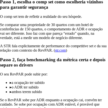
Passo 1, escolha o comp set como escolheria vizinhos
para garantir segurança
O comp set tem de refletir a realidade do seu hóspede.
Se comparar uma propriedade de 30 quartos com um hotel de
conferências de 150 quartos, o comportamento de ADR e ocupação
vai ser diferente. Isso faz com que pareça “errado” quando, na
verdade, está a medir um modelo de negócio diferente.
A STR fala explicitamente de performance do competitive set e da sua
relação com contexto do RevPAR. (
str.com
)
Passo 2, faça benchmarking da métrica certa e depois
separe os drivers
O seu RevPAR pode subir por:
▸
a ocupação ter subido
▸
o ADR ter subido
▸
ambos terem subido
Se o RevPAR sobe por ADR enquanto a ocupação cai, convém ter
cuidado. Se sobe por ocupação com ADR estável, é provável que