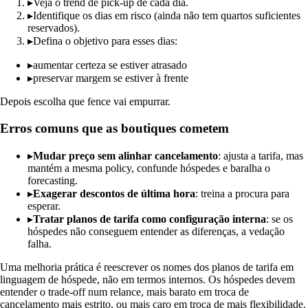
▸
Veja o trend de pick-up de cada dia.
▸
Identifique os dias em risco (ainda não tem quartos suficientes
reservados).
▸
Defina o objetivo para esses dias:
▸
aumentar certeza se estiver atrasado
▸
preservar margem se estiver à frente
Depois escolha que fence vai empurrar.
Erros comuns que as boutiques cometem
▸
Mudar preço sem alinhar cancelamento
: ajusta a tarifa, mas
mantém a mesma policy, confunde hóspedes e baralha o
forecasting.
▸
Exagerar descontos de última hora
: treina a procura para
esperar.
▸
Tratar planos de tarifa como configuração interna
: se os
hóspedes não conseguem entender as diferenças, a vedação
falha.
Uma melhoria prática é reescrever os nomes dos planos de tarifa em
linguagem de hóspede, não em termos internos. Os hóspedes devem
entender o trade-off num relance, mais barato em troca de
cancelamento mais estrito, ou mais caro em troca de mais flexibilidade.