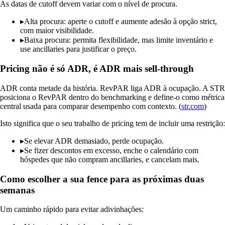
As datas de cutoff devem variar com o nível de procura.
▸
Alta procura: aperte o cutoff e aumente adesão à opção strict,
com maior visibilidade.
▸
Baixa procura: permita flexibilidade, mas limite inventário e
use ancillaries para justificar o preço.
Pricing não é só ADR, é ADR mais sell-through
ADR conta metade da história. RevPAR liga ADR à ocupação. A STR
posiciona o RevPAR dentro do benchmarking e define-o como métrica
central usada para comparar desempenho com contexto. (
str.com
)
Isto significa que o seu trabalho de pricing tem de incluir uma restrição:
▸
Se elevar ADR demasiado, perde ocupação.
▸
Se fizer descontos em excesso, enche o calendário com
hóspedes que não compram ancillaries, e cancelam mais.
Como escolher a sua fence para as próximas duas
semanas
Um caminho rápido para evitar adivinhações: