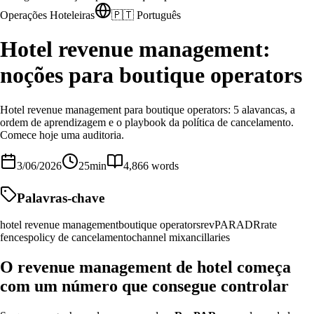
Operações Hoteleiras
🇵🇹 Português
Hotel revenue management:
noções para boutique operators
Hotel revenue management para boutique operators: 5 alavancas, a
ordem de aprendizagem e o playbook da política de cancelamento.
Comece hoje uma auditoria.
3/06/2026
25
min
4,866
words
Palavras-chave
hotel revenue management
boutique operators
revPAR
ADR
rate
fences
policy de cancelamento
channel mix
ancillaries
O revenue management de hotel começa
com um número que consegue controlar