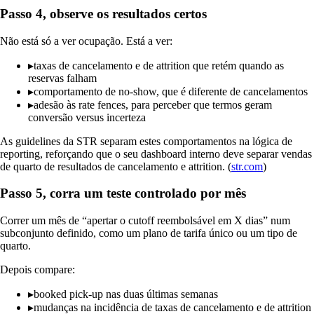
Passo 4, observe os resultados certos
Não está só a ver ocupação. Está a ver:
▸
taxas de cancelamento e de attrition que retém quando as
reservas falham
▸
comportamento de no-show, que é diferente de cancelamentos
▸
adesão às rate fences, para perceber que termos geram
conversão versus incerteza
As guidelines da STR separam estes comportamentos na lógica de
reporting, reforçando que o seu dashboard interno deve separar vendas
de quarto de resultados de cancelamento e attrition. (
str.com
)
Passo 5, corra um teste controlado por mês
Correr um mês de “apertar o cutoff reembolsável em X dias” num
subconjunto definido, como um plano de tarifa único ou um tipo de
quarto.
Depois compare:
▸
booked pick-up nas duas últimas semanas
▸
mudanças na incidência de taxas de cancelamento e de attrition