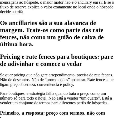
mensagens ao hóspede, o maior motor não é o ancillary em si. É se o
fluxo de reserva explica o valor exatamente no local onde o hóspede
decide a tarifa.
Os ancillaries são a sua alavanca de
margem. Trate-os como parte das rate
fences, não como um guião de caixa de
última hora.
Pricing e rate fences para boutiques: pare
de adivinhar e comece a vedar
Se quer pricing que não gere arrependimento, precisa de rate fences.
Não de descontos. Não de “promo codes” ao acaso. Rate fences que
ligam preço à certeza, conveniência e policy.
Para boutiques, a estratégia falha quando trata o preço como um
número só para todo o hotel. Não está a vender “um quarto”. Está a
vender um conjunto de termos para diferentes perfis de hóspedes.
Primeiro, a resposta: preço com termos, não com