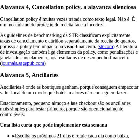
Alavanca 4, Cancellation policy, a alavanca silenciosa
Cancellation policy é muitas vezes tratada como texto legal. Não é. É
um mecanismo de proteção de receita face à incerteza.
As guidelines de benchmarking da STR classificam explicitamente
taxas de cancelamento e attrition separadamente da receita de quartos,
por isso a policy tem impacto na visão financeira. (
str.com
) A literatura
de investigação também liga elementos da policy, como penalizações e
janelas de cancelamento, aos resultados de desempenho financeiro.
(
journals.sagepub.com
)
Alavanca 5, Ancillaries
Ancillaries é onde as boutiques ganham, porque conseguem empacotar
valor local de um modo que hotéis maiores não conseguem fazer.
Estacionamento, pequeno-almoço e late checkout são os ancillaries
mais simples para testar primeiro, porque são operacionalmente
controláveis.
Uma lista curta que pode implementar esta semana
▸
Escolha os próximos 21 dias e rotule cada dia como baixa,