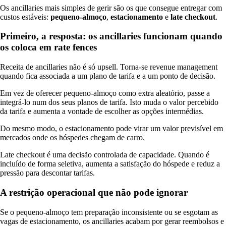
Os ancillaries mais simples de gerir são os que consegue entregar com
custos estáveis:
pequeno-almoço
,
estacionamento
e
late checkout
.
Primeiro, a resposta: os ancillaries funcionam quando
os coloca em rate fences
Receita de ancillaries não é só upsell. Torna-se revenue management
quando fica associada a um plano de tarifa e a um ponto de decisão.
Em vez de oferecer pequeno-almoço como extra aleatório, passe a
integrá-lo num dos seus planos de tarifa. Isto muda o valor percebido
da tarifa e aumenta a vontade de escolher as opções intermédias.
Do mesmo modo, o estacionamento pode virar um valor previsível em
mercados onde os hóspedes chegam de carro.
Late checkout é uma decisão controlada de capacidade. Quando é
incluído de forma seletiva, aumenta a satisfação do hóspede e reduz a
pressão para descontar tarifas.
A restrição operacional que não pode ignorar
Se o pequeno-almoço tem preparação inconsistente ou se esgotam as
vagas de estacionamento, os ancillaries acabam por gerar reembolsos e