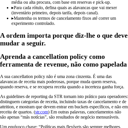
média ou alta procura, com base em reservas e pick-up.
▸
Para cada rótulo, defina quais as alavancas que vai mexer
(inventário primeiro, depois tarifa, depois canal).
▸
Mantenha os termos de cancelamento fixos até correr um
experimento controlado.
A ordem importa porque diz-lhe o que deve
mudar a seguir.
Aprenda a cancellation policy como
ferramenta de revenue, não como papelada
A sua cancellation policy não é uma zona cinzenta. É uma das
alavancas de receita mais poderosas, porque muda quem reserva,
quando reserva, e se recupera receita quando a incerteza ganha força.
As guidelines de reporting da STR tornam isto prático para operadores:
distinguem categorias de receita, incluindo taxas de cancelamento e de
attrition, e mostram que devem entrar em buckets específicos, e não em
receita de quartos. (
str.com
) Em outras palavras, cancelamentos não
são apenas “más notícias”, são resultados de negócio mensuráveis.
Um equívoco chave: “Políticas mais flexíveis são sempre melhores,