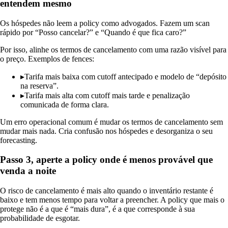
entendem mesmo
Os hóspedes não leem a policy como advogados. Fazem um scan
rápido por “Posso cancelar?” e “Quando é que fica caro?”
Por isso, alinhe os termos de cancelamento com uma razão visível para
o preço. Exemplos de fences:
▸
Tarifa mais baixa com cutoff antecipado e modelo de “depósito
na reserva”.
▸
Tarifa mais alta com cutoff mais tarde e penalização
comunicada de forma clara.
Um erro operacional comum é mudar os termos de cancelamento sem
mudar mais nada. Cria confusão nos hóspedes e desorganiza o seu
forecasting.
Passo 3, aperte a policy onde é menos provável que
venda a noite
O risco de cancelamento é mais alto quando o inventário restante é
baixo e tem menos tempo para voltar a preencher. A policy que mais o
protege não é a que é “mais dura”, é a que corresponde à sua
probabilidade de esgotar.