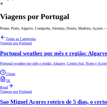
✈️
Viagens por Portugal
Praias, Porto, Algarve, Comporta, Alentejo, Douro, Madeira, Açores —
Todas as Categorias
Viagens por Portugal
Portugal weather por mês e região: Algarve,
Portugal weather por mês e região, Algarve, Centro-Sul, Norte e Açor
23
min
5
K
Read
Viagens por Portugal
Sao Miguel Açores roteiro de 5 dias, o certo