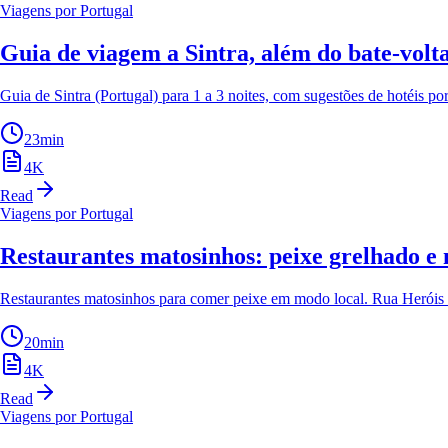
Viagens por Portugal
Guia de viagem a Sintra, além do bate-volt
Guia de Sintra (Portugal) para 1 a 3 noites, com sugestões de hotéis por
23
min
4
K
Read
Viagens por Portugal
Restaurantes matosinhos: peixe grelhado e
Restaurantes matosinhos para comer peixe em modo local. Rua Heróis 
20
min
4
K
Read
Viagens por Portugal