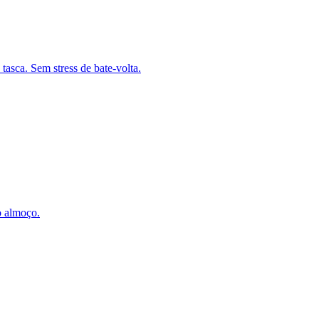
 tasca. Sem stress de bate-volta.
o almoço.