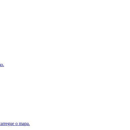
ão.
scarregue o mapa.