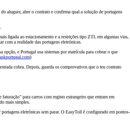
o aluguer, abre o contrato e confirma qual a solução de portagens
.
mais ligada ao estacionamento e a restrições tipo ZTL em algumas vias,
ar com a realidade das portagens eletrónicas.
opção, e Portugal usa sistemas por matrícula para cobrar o que
askportugal.com
)
estrada cobra. Depois, guarda os comprovativos que o teu contrato
 e faturação” para carros com registo estrangeiro que entram em
do mais simples.
r portagens eletrónicas sem parar. O EasyToll é configurado em pontos-