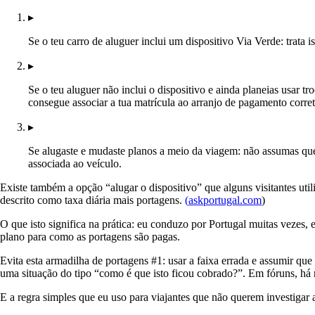
▸
Se o teu carro de aluguer inclui um dispositivo Via Verde: trata 
▸
Se o teu aluguer não inclui o dispositivo e ainda planeias usar t
consegue associar a tua matrícula ao arranjo de pagamento corret
▸
Se alugaste e mudaste planos a meio da viagem: não assumas que a
associada ao veículo.
Existe também a opção “alugar o dispositivo” que alguns visitantes uti
descrito como taxa diária mais portagens.
(
askportugal.com
)
O que isto significa na prática: eu conduzo por Portugal muitas vezes
plano para como as portagens são pagas.
Evita esta armadilha de portagens #1: usar a faixa errada e assumir que
uma situação do tipo “como é que isto ficou cobrado?”. Em fóruns, há
E a regra simples que eu uso para viajantes que não querem investigar a