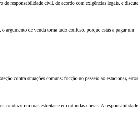
o de responsabilidade civil, de acordo com exigências legais, e discute
a, o argumento de venda torna tudo confuso, porque estás a pagar um
teção contra situações comuns: fricção no passeio ao estacionar, erros
is conduzir em ruas estreitas e em rotundas cheias. A responsabilidade