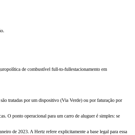
ão.
guro
política de combustível full-to-full
estacionamento em
 são tratadas por um dispositivo (Via Verde) ou por faturação por
cas. O ponto operacional para um carro de aluguer é simples: se
aneiro de 2023. A Hertz refere explicitamente a base legal para essa