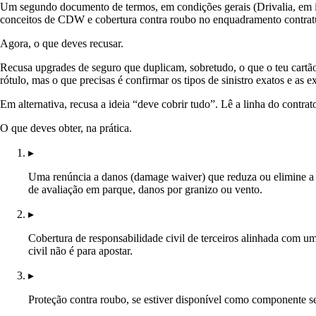
Um segundo documento de termos, em condições gerais (Drivalia, em ingl
conceitos de CDW e cobertura contra roubo no enquadramento contrat
Agora, o que deves recusar.
Recusa upgrades de seguro que duplicam, sobretudo, o que o teu cartão
rótulo, mas o que precisas é confirmar os tipos de sinistro exatos e as e
Em alternativa, recusa a ideia “deve cobrir tudo”. Lê a linha do contrat
O que deves obter, na prática.
▸
Uma renúncia a danos (damage waiver) que reduza ou elimine a fra
de avaliação em parque, danos por granizo ou vento.
▸
Cobertura de responsabilidade civil de terceiros alinhada com um
civil não é para apostar.
▸
Proteção contra roubo, se estiver disponível como componente sep