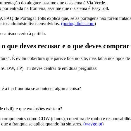
ocumentação do aluguer, assume que o sistema é Via Verde.
 por entrada na fronteira, assume que o sistema é EasyToll.
A FAQ de Portugal Tolls explica que, se as portagens não forem tratadas
ustos administrativos envolvidos.
(
portugaltolls.com
)
ecanismo certo à partida.
 o que deves recusar e o que deves comprar
tura”. É evitar cobertura que parece boa no site, mas falha nos tipos de
 SCDW, TP). Tu deves centrar-te em duas perguntas:
 é a tua franquia se acontecer alguma coisa?
 civil), e que exclusões existem?
m componentes como CDW (danos), cobertura de roubo e responsabilida
ue a franquia se aplica quando há sinistros.
(
waygo.pt
)