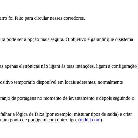
ro foi feito para circular nesses corredores.
eira pode ser a opção mais segura. O objetivo é garantir que o sistema
as apenas eletrónicas não ligam às tuas intenções, ligam à configuração
positivo temporário disponível em locais aderentes, normalmente
 arranjo de portagens no momento de levantamento e depois seguindo o
lhar a lógica de faixa (por exemplo, misturar tipos de saída) e criar
por um ponto de portagem com outro tipo.
(
reddit.com
)