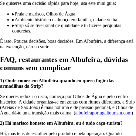
Se quiseres uma decisão rápida para hoje, usa este mini guia:
▸
Praia e marisco, Olhos de Água.
▸
Ambiente histórico e almoço em família, cidade velha.
▸
Strip só se tiver sinal de qualidade e tu fizeres perguntas
concretas.
É isso. Poucas decisões, boas decisões. Em Albufeira, a diferença está
na execução, não na sorte.
FAQ, restaurantes em Albufeira, dúvidas
comuns sem complicar
1) Onde comer em Albufeira quando eu quero fugir das
armadilhas da Strip?
Se queres reduzir o risco, começa por Olhos de Água e pelo centro
histórico. A cidade organiza-se em zonas com ritmos diferentes, a Strip
(Areias de São João) é mais noturna e de pressão pedonal, e Olhos de
Água dá-te uma transição mais calma. (
albufeiraportugaltourism.com
)
2) Há marisco honesto em Albufeira, ou é tudo caça-turista?
Há, mas tens de escolher pelo produto e pela operação. Quando