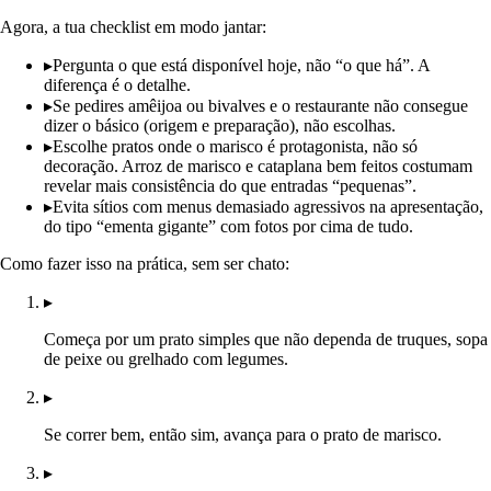
Agora, a tua checklist em modo jantar:
▸
Pergunta o que está disponível hoje, não “o que há”. A
diferença é o detalhe.
▸
Se pedires amêijoa ou bivalves e o restaurante não consegue
dizer o básico (origem e preparação), não escolhas.
▸
Escolhe pratos onde o marisco é protagonista, não só
decoração. Arroz de marisco e cataplana bem feitos costumam
revelar mais consistência do que entradas “pequenas”.
▸
Evita sítios com menus demasiado agressivos na apresentação,
do tipo “ementa gigante” com fotos por cima de tudo.
Como fazer isso na prática, sem ser chato:
▸
Começa por um prato simples que não dependa de truques, sopa
de peixe ou grelhado com legumes.
▸
Se correr bem, então sim, avança para o prato de marisco.
▸