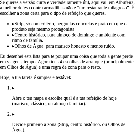
Se queres a versão curta e verdadeiramente útil, aqui vai: em Albufeira,
a melhor defesa contra armadilhas não é “um restaurante milagroso”. É
escolher a zona certa para o tipo de refeição que queres.
▸
Strip, só com critério, perguntas concretas e prato em que o
produto seja mesmo protagonista.
▸
Centro histórico, para almoço de domingo e ambiente com
ritmo de família.
▸
Olhos de Água, para marisco honesto e menos ruído.
Eu desenhei esta lista para te poupar uma coisa que toda a gente perde
em viagens, tempo. Agora tens 4 escolhas de arranque (principalmente
em Olhos de Água) e uma regra de zona para o resto.
Hoje, a tua tarefa é simples e testável:
▸
Abre o teu mapa e escolhe qual é a tua refeição de hoje
(marisco, clássico, ou almoço familiar).
▸
Decide primeiro a zona (Strip, centro histórico, ou Olhos de
Água).