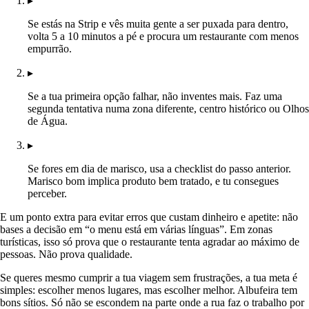
▸
Se estás na Strip e vês muita gente a ser puxada para dentro,
volta 5 a 10 minutos a pé e procura um restaurante com menos
empurrão.
▸
Se a tua primeira opção falhar, não inventes mais. Faz uma
segunda tentativa numa zona diferente, centro histórico ou Olhos
de Água.
▸
Se fores em dia de marisco, usa a checklist do passo anterior.
Marisco bom implica produto bem tratado, e tu consegues
perceber.
E um ponto extra para evitar erros que custam dinheiro e apetite: não
bases a decisão em “o menu está em várias línguas”. Em zonas
turísticas, isso só prova que o restaurante tenta agradar ao máximo de
pessoas. Não prova qualidade.
Se queres mesmo cumprir a tua viagem sem frustrações, a tua meta é
simples: escolher menos lugares, mas escolher melhor. Albufeira tem
bons sítios. Só não se escondem na parte onde a rua faz o trabalho por