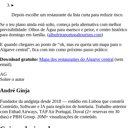
▸
Depois escolhe um restaurante da lista curta para reduzir risco.
Se o teu plano ainda está solto, começa pela alternativa com melhor
previsibilidade: Olhos de Água para marisco e peixe, e centro histórico
para domingo em família. (
albufeiraportugaltourism.com
)
E quando chegares ao ponto de “ok, mas eu queria um mapa para o
Algarve central”, fica com isto como próximo passo prático:
Download gratuito:
Mapa dos restaurantes do Algarve central
(sem
email).
AG
Sobre o autor
André Ginja
Fundador da andginja desde 2018 — estúdio em Lisboa que constrói
Conteúdo, Software e IA para negócios de hotelaria. Trabalho anterior
com Etihad Airways, TAP Air Portugal, Duval (2× reservas em 30
dias) e PBH Group. 20M+ visualizações de conteúdo.