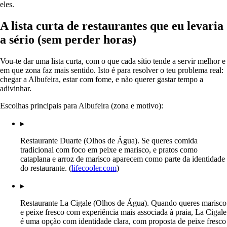
eles.
A lista curta de restaurantes que eu levaria
a sério (sem perder horas)
Vou-te dar uma lista curta, com o que cada sítio tende a servir melhor e
em que zona faz mais sentido. Isto é para resolver o teu problema real:
chegar a Albufeira, estar com fome, e não querer gastar tempo a
adivinhar.
Escolhas principais para Albufeira (zona e motivo):
▸
Restaurante Duarte (Olhos de Água). Se queres comida
tradicional com foco em peixe e marisco, e pratos como
cataplana e arroz de marisco aparecem como parte da identidade
do restaurante. (
lifecooler.com
)
▸
Restaurante La Cigale (Olhos de Água). Quando queres marisco
e peixe fresco com experiência mais associada à praia, La Cigale
é uma opção com identidade clara, com proposta de peixe fresco