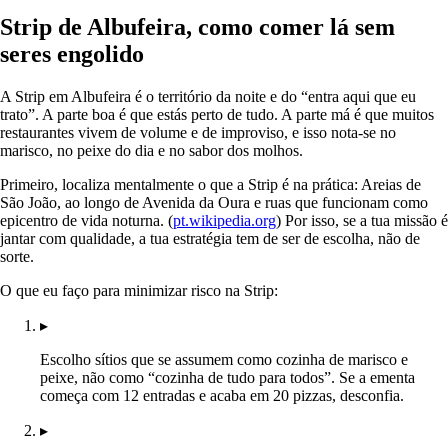
Strip de Albufeira, como comer lá sem
seres engolido
A Strip em Albufeira é o território da noite e do “entra aqui que eu
trato”. A parte boa é que estás perto de tudo. A parte má é que muitos
restaurantes vivem de volume e de improviso, e isso nota-se no
marisco, no peixe do dia e no sabor dos molhos.
Primeiro, localiza mentalmente o que a Strip é na prática: Areias de
São João, ao longo de Avenida da Oura e ruas que funcionam como
epicentro de vida noturna. (
pt.wikipedia.org
) Por isso, se a tua missão é
jantar com qualidade, a tua estratégia tem de ser de escolha, não de
sorte.
O que eu faço para minimizar risco na Strip:
▸
Escolho sítios que se assumem como cozinha de marisco e
peixe, não como “cozinha de tudo para todos”. Se a ementa
começa com 12 entradas e acaba em 20 pizzas, desconfia.
▸