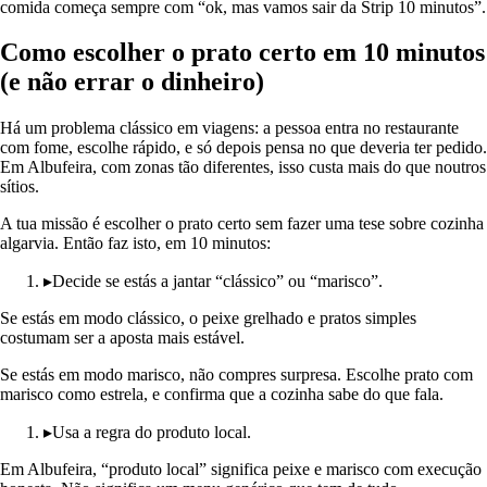
comida começa sempre com “ok, mas vamos sair da Strip 10 minutos”.
Como escolher o prato certo em 10 minutos
(e não errar o dinheiro)
Há um problema clássico em viagens: a pessoa entra no restaurante
com fome, escolhe rápido, e só depois pensa no que deveria ter pedido.
Em Albufeira, com zonas tão diferentes, isso custa mais do que noutros
sítios.
A tua missão é escolher o prato certo sem fazer uma tese sobre cozinha
algarvia. Então faz isto, em 10 minutos:
▸
Decide se estás a jantar “clássico” ou “marisco”.
Se estás em modo clássico, o peixe grelhado e pratos simples
costumam ser a aposta mais estável.
Se estás em modo marisco, não compres surpresa. Escolhe prato com
marisco como estrela, e confirma que a cozinha sabe do que fala.
▸
Usa a regra do produto local.
Em Albufeira, “produto local” significa peixe e marisco com execução