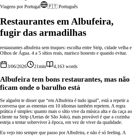
Viagens por Portugal
🇵🇹 Português
Restaurantes em Albufeira,
fugir das armadilhas
restaurantes albufeira sem truques: escolha entre Strip, cidade velha e
Olhos de Água. 4 a 5 sítios reais, marisco honesto e quando evitar.
3/06/2026
21
min
4,163
words
Albufeira tem bons restaurantes, mas não
ficam onde o barulho está
Se alguém te disser que “em Albufeira é tudo igual”, está a repetir a
conversa que as ementas em 10 idiomas também repetem. A regra
prática é simples: quanto mais o sítio vive da música alta e da caça ao
cliente na Strip (Areias de São João), mais provável é que a cozinha
esteja a tentar sobreviver à época, em vez de viver da qualidade.
Eu vejo isto sempre que passo por Albufeira, e não é só feeling. A