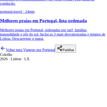
condução.
portugal-travel
·
24
min
Melhores praias em Portugal, lista ordenada
Melhores praias em Portugal, ordenadas por surf, famílias,
tranquilidade e pôr do sol. Inclui as 3 mais desvalorizadas e tempos de
Lisboa. Descarregue o mapa.
Voltar para Viagens por Portugal
Partilhar
Colofão
2026
· Lisbon · LX