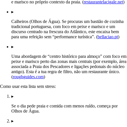
e marisco no próprio contexto da praia. (
restaurantelacigale.net
)
▸
Calheiros (Olhos de Água). Se procuras um bastião de cozinha
tradicional portuguesa, com foco em peixe e marisco e um
discurso centrado na frescura do Atlântico, este encaixa bem
para uma refeição sem “performance turística”. (
bellaciao.pt
)
▸
Uma abordagem de “centro histórico para almoço” com foco em
peixe e marisco perto das zonas mais centrais (por exemplo, área
associada a Praia dos Pescadores e ligações pedonais do núcleo
antigo). Esta é a tua regra de filtro, não um restaurante único.
(
roughguides.com
)
Como usar esta lista sem stress:
▸
Se o dia pede praia e comida com menos ruído, começa por
Olhos de Água.
▸