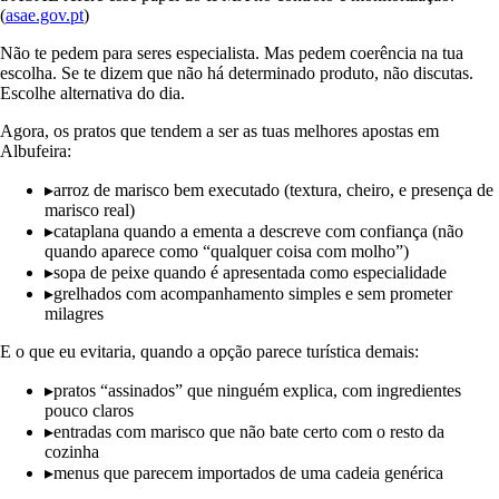
(
asae.gov.pt
)
Não te pedem para seres especialista. Mas pedem coerência na tua
escolha. Se te dizem que não há determinado produto, não discutas.
Escolhe alternativa do dia.
Agora, os pratos que tendem a ser as tuas melhores apostas em
Albufeira:
▸
arroz de marisco bem executado (textura, cheiro, e presença de
marisco real)
▸
cataplana quando a ementa a descreve com confiança (não
quando aparece como “qualquer coisa com molho”)
▸
sopa de peixe quando é apresentada como especialidade
▸
grelhados com acompanhamento simples e sem prometer
milagres
E o que eu evitaria, quando a opção parece turística demais:
▸
pratos “assinados” que ninguém explica, com ingredientes
pouco claros
▸
entradas com marisco que não bate certo com o resto da
cozinha
▸
menus que parecem importados de uma cadeia genérica