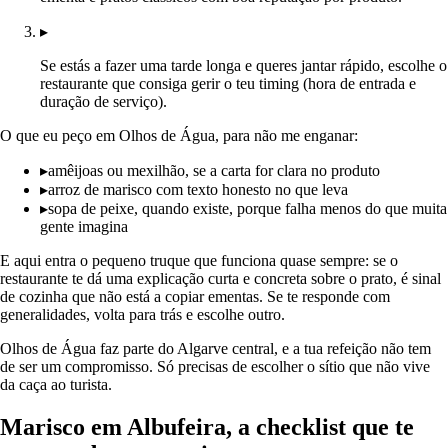
▸
Se estás a fazer uma tarde longa e queres jantar rápido, escolhe o
restaurante que consiga gerir o teu timing (hora de entrada e
duração de serviço).
O que eu peço em Olhos de Água, para não me enganar:
▸
amêijoas ou mexilhão, se a carta for clara no produto
▸
arroz de marisco com texto honesto no que leva
▸
sopa de peixe, quando existe, porque falha menos do que muita
gente imagina
E aqui entra o pequeno truque que funciona quase sempre: se o
restaurante te dá uma explicação curta e concreta sobre o prato, é sinal
de cozinha que não está a copiar ementas. Se te responde com
generalidades, volta para trás e escolhe outro.
Olhos de Água faz parte do Algarve central, e a tua refeição não tem
de ser um compromisso. Só precisas de escolher o sítio que não vive
da caça ao turista.
Marisco em Albufeira, a checklist que te